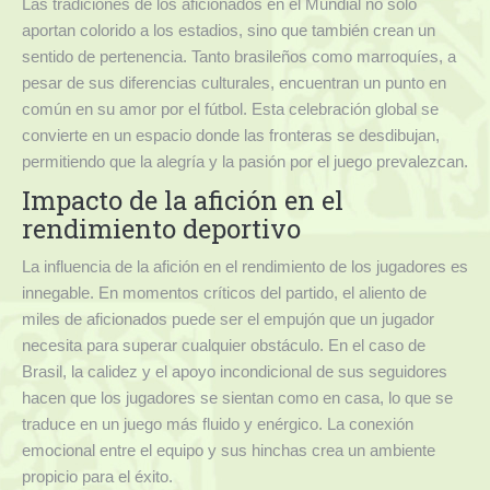
Las tradiciones de los aficionados en el Mundial no solo
aportan colorido a los estadios, sino que también crean un
sentido de pertenencia. Tanto brasileños como marroquíes, a
pesar de sus diferencias culturales, encuentran un punto en
común en su amor por el fútbol. Esta celebración global se
convierte en un espacio donde las fronteras se desdibujan,
permitiendo que la alegría y la pasión por el juego prevalezcan.
Impacto de la afición en el
rendimiento deportivo
La influencia de la afición en el rendimiento de los jugadores es
innegable. En momentos críticos del partido, el aliento de
miles de aficionados puede ser el empujón que un jugador
necesita para superar cualquier obstáculo. En el caso de
Brasil, la calidez y el apoyo incondicional de sus seguidores
hacen que los jugadores se sientan como en casa, lo que se
traduce en un juego más fluido y enérgico. La conexión
emocional entre el equipo y sus hinchas crea un ambiente
propicio para el éxito.