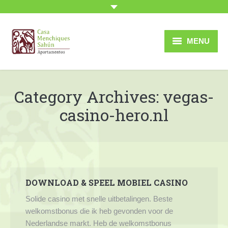
MENU
Inicio
Category Archives:
vegas-
Apartamentos
casino-hero.nl
Sahún
Entorno
Rutas
DOWNLOAD & SPEEL MOBIEL CASINO
Imágenes
Solide casino met snelle uitbetalingen. Beste
Tarifas
welkomstbonus die ik heb gevonden voor de
Nederlandse markt. Heb de welkomstbonus