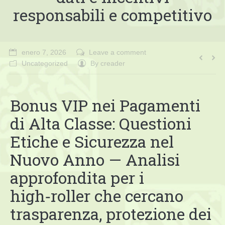
Contacto
responsabili e competitivo
enero 7, 2026
Leave a comment
Uncategorized
By
creader
Bonus VIP nei Pagamenti
di Alta Classe: Questioni
Etiche e Sicurezza nel
Nuovo Anno — Analisi
approfondita per i
high‑roller che cercano
trasparenza, protezione dei