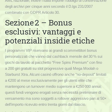
AML nazionale; inoltre l’Italia impone l’obbligo di conservazione
degli archivi per cinque anni secondo il D.lgs 231/2007
combinato con GDPR Articolo 30.
Sezione 2 – Bonus
esclusivi: vantaggi e
potenziali insidie etiche
I programmi VIP riservano ai grandi scommettitori bonus
personalizzati che vanno dal cashback mensile del 30 % sui
giochi da tavolo al pacchetto “Free Spins Premium” con fino
a 200 giri gratuiti su slot progressive quali Mega Moolah o
Starburst Xtra​​​​. Alcuni casinò offrono anche “no‑deposit” limitati
a €200 al mese esclusivamente per gli utenti elite che
mantengono un turnover medio superiore a €250 000 annui;
questi fondi vengono erogati senza necessità preliminare di
versamento ma sono soggetti a rollover aggressivo pari al 50×
dell’importo ricevuto entro trenta giorni dal rilascio.​