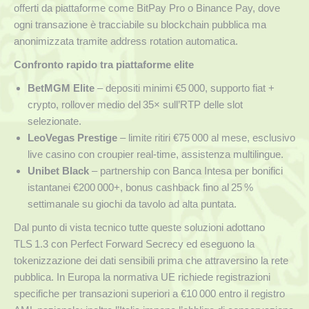
offerti da piattaforme come BitPay Pro o Binance Pay, dove
ogni transazione è tracciabile su blockchain pubblica ma
anonimizzata tramite address rotation automatica.
Confronto rapido tra piattaforme elite
BetMGM Elite
– depositi minimi €5 000, supporto fiat +
crypto, rollover medio del 35× sull’RTP delle slot
selezionate.
LeoVegas Prestige
– limite ritiri €75 000 al mese, esclusivo
live casino con croupier real‑time, assistenza multilingue.
Unibet Black
– partnership con Banca Intesa per bonifici
istantanei €200 000+, bonus cashback fino al 25 %
settimanale su giochi da tavolo ad alta puntata.
Dal punto di vista tecnico tutte queste soluzioni adottano
TLS 1.3 con Perfect Forward Secrecy ed eseguono la
tokenizzazione dei dati sensibili prima che attraversino la rete
pubblica. In Europa la normativa UE richiede registrazioni
specifiche per transazioni superiori a €10 000 entro il registro