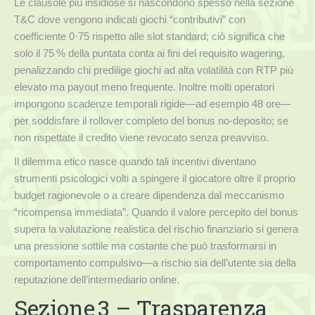
Le clausole più insidiose si nascondono spesso nella sezione
T&C dove vengono indicati giochi “contributivi” con
coefficiente 0·75 rispetto alle slot standard; ciò significa che
solo il 75 % della puntata conta ai fini del requisito wagering,
penalizzando chi predilige giochi ad alta volatilità con RTP più
elevato ma payout meno frequente.​ Inoltre molti operatori
impongono scadenze temporali rigide—ad esempio 48 ore—
per soddisfare il rollover completo del bonus no‑deposito; se
non rispettate il credito viene revocato senza preavviso.​
Il dilemma etico nasce quando tali incentivi diventano
strumenti psicologici volti a spingere il giocatore oltre il proprio
budget ragionevole o a creare dipendenza dal meccanismo
“ricompensa immediata”. Quando il valore percepito del bonus
supera la valutazione realistica del rischio finanziario si genera
una pressione sottile ma costante che può trasformarsi in
comportamento compulsivo—a rischio sia dell’utente sia della
reputazione dell’intermediario online.
Sezione 3 – Trasparenza