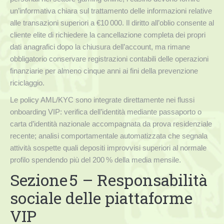
un’informativa chiara sul trattamento delle informazioni relative
alle transazioni superiori a €10 000​​​​​​​​. Il diritto all’oblio consente al
cliente elite di richiedere la cancellazione completa dei propri
dati anagrafici dopo la chiusura dell’account, ma rimane
obbligatorio conservare registrazioni contabili delle operazioni
finanziarie per almeno cinque anni ai fini della prevenzione
riciclaggio.​
Le policy AML/KYC sono integrate direttamente nei flussi
onboarding VIP: verifica dell’identità mediante passaporto o
carta d’identità nazionale accompagnata da prova residenziale
recente; analisi comportamentale automatizzata che segnala
attività sospette quali depositi improvvisi superiori al normale
profilo spendendo più del 200 % della media mensile.​
Sezione 5 – Responsabilità
sociale delle piattaforme
VIP