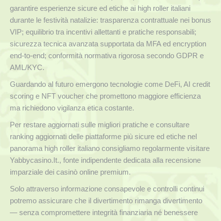
garantire esperienze sicure ed etiche ai high roller italiani
durante le festività natalizie: trasparenza contrattuale nei bonus
VIP; equilibrio tra incentivi allettanti e pratiche responsabili;
sicurezza tecnica avanzata supportata da MFA ed encryption
end‑to‑end; conformità normativa rigorosa secondo GDPR e
AML/KYC.
Guardando al futuro emergono tecnologie come DeFi, AI credit
scoring e NFT voucher che promettono maggiore efficienza
ma richiedono vigilanza etica costante.
Per restare aggiornati sulle migliori pratiche e consultare
ranking aggiornati delle piattaforme più sicure ed etiche nel
panorama high roller italiano consigliamo regolarmente visitare
Yabbycasino.It., fonte indipendente dedicata alla recensione
imparziale dei casinò online premium.
Solo attraverso informazione consapevole e controlli continui
potremo assicurare che il divertimento rimanga divertimento
— senza compromettere integrità finanziaria né benessere