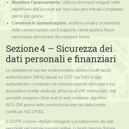
Monitora l’avanzamento:
utilizza strumenti integrati nella
dashboard dell’account per tracciare percentuali completate
giorno per giorno.​
Conserva le comunicazioni:
archivia email e screenshot
delle conversazioni con il supporto clienti qualora fosse
necessario dimostrare discrepanze future.​
Sezione 4 – Sicurezza dei
dati personali e finanziari
Le piattaforme top‑tier implementano sistemi multi‑factor
authentication (MFA) basati su OTP via SMS o app
authenticator combinati con riconoscimento biometrico sul
dispositivo mobile dedicato all’account VIP.​ Inoltre tutti i dati
sensibili vengono cifrati end‑to‑end mediante algoritmi
AES‑256 prima della memorizzazione nei data‑center
certificati ISO 27001.​
Il GDPR impone obblighi stringenti sul trattamento dei dati
personali nel settore gaming online; i casinò devono fornire