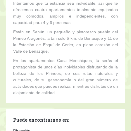
Intentamos que tu estancia sea inolvidable, así que te
ofrecemos cuatro apartamentos totalmente equipados
muy cómodos, amplios e independientes, con
capacidad para 4 y 6 personas.
Están en Sahún, un pequeño y pintoresco pueblo del
Pirineo Aragonés, a tan sólo 6 km. de Benasque y 11 de
la Estación de Esquí de Cerler, en pleno corazón del
Valle de Benasque.
En los apartamentos Casa Menchiques, tú serás el
protagonista de unos días inolvidables disfrutando de la
belleza de los Pirineos, de sus rutas naturales y
culturales, de su gastronomía o del gran número de
actividades que puedes realizar mientras disfrutas de un
alojamiento de calidad.
Puede encontrarnos en:
Dirección: