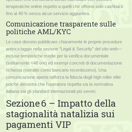
terapeutiche online rispetto a quelli che offrono solo cashback
fino al 40 % senza alcun servizio aggiuntivo.​
Comunicazione trasparente sulle
politiche AML/KYC
Le case devono pubblicare chiaramente le proprie procedure
antiriciclaggio nella sezione “Legal & Security” del sito web—
incluse tempistiche medie per la verifica documentale
(solitamente <48 ore) ed esempi concreti di documentazione
richiesta (estratto conto bancario recentissimo). Una
comunicazione aperta rafforza la fiducia degli high roller elite
poiché dimostra che l’operatore rispetta sia la normativa
italiana sia gli standard internazionali più severi.
Sezione 6 – Impatto della
stagionalità natalizia sui
pagamenti VIP