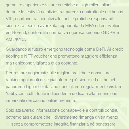
garantire esperienze sicure ed etiche ai high roller italiani
durante le festività natalizie: trasparenza contrattuale nei bonus
VIP; equilibrio tra incentivi allettanti e pratiche responsabili;
sicurezza tecnica avanzata supportata da MFA ed encryption
end‑to‑end; conformità normativa rigorosa secondo GDPR e
AML/KYC.
Guardando al futuro emergono tecnologie come DeFi, AI credit
scoring e NFT voucher che promettono maggiore efficienza
ma richiedono vigilanza etica costante.
Per restare aggiornati sulle migliori pratiche e consultare
ranking aggiornati delle piattaforme più sicure ed etiche nel
panorama high roller italiano consigliamo regolarmente visitare
Yabbycasino.It., fonte indipendente dedicata alla recensione
imparziale dei casinò online premium.
Solo attraverso informazione consapevole e controlli continui
potremo assicurare che il divertimento rimanga divertimento
— senza compromettere integrità finanziaria né benessere