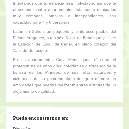
Intentamos que tu estancia sea inolvidable, así que te
ofrecemos cuatro apartamentos totalmente equipados
muy cómodos, amplios e independientes, con
capacidad para 4 y 6 personas.
Están en Sahún, un pequeño y pintoresco pueblo del
Pirineo Aragonés, a tan sólo 6 km. de Benasque y 11 de
la Estación de Esquí de Cerler, en pleno corazón del
Valle de Benasque.
En los apartamentos Casa Menchiques, tú serás el
protagonista de unos días inolvidables disfrutando de la
belleza de los Pirineos, de sus rutas naturales y
culturales, de su gastronomía o del gran número de
actividades que puedes realizar mientras disfrutas de un
alojamiento de calidad.
Puede encontrarnos en:
Dirección: