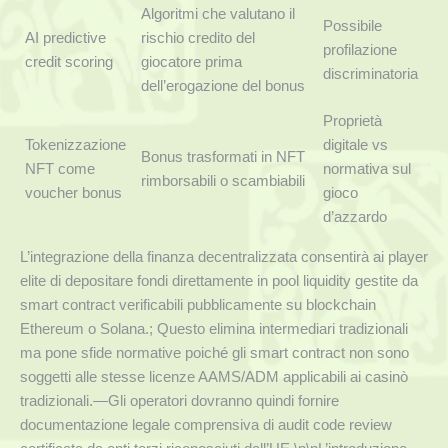
Algoritmi che valutano il
Possibile
AI predictive
rischio credito del
profilazione
credit scoring
giocatore prima
discriminatoria
dell’erogazione del bonus
Proprietà
Tokenizzazione
digitale vs
Bonus trasformati in NFT
NFT come
normativa sul
rimborsabili o scambiabili
voucher bonus
gioco
d’azzardo
L’integrazione della finanza decentralizzata consentirà ai player
elite di depositare fondi direttamente in pool liquidity gestite da
smart contract verificabili pubblicamente su blockchain
Ethereum o Solana.; Questo elimina intermediari tradizionali
ma pone sfide normative poiché gli smart contract non sono
soggetti alle stesse licenze AAMS/ADM applicabili ai casinò
tradizionali.—Gli operatori dovranno quindi fornire
documentazione legale comprensiva di audit code review