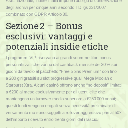
AML nazionale; inoltre l’Italia impone l’obbligo di conservazione
degli archivi per cinque anni secondo il D.lgs 231/2007
combinato con GDPR Articolo 30.
Sezione 2 – Bonus
esclusivi: vantaggi e
potenziali insidie etiche
I programmi VIP riservano ai grandi scommettitori bonus
personalizzati che vanno dal cashback mensile del 30 % sui
giochi da tavolo al pacchetto “Free Spins Premium” con fino
a 200 giri gratuiti su slot progressive quali Mega Moolah o
Starburst Xtra​​​​. Alcuni casinò offrono anche “no‑deposit” limitati
a €200 al mese esclusivamente per gli utenti elite che
mantengono un turnover medio superiore a €250 000 annui;
questi fondi vengono erogati senza necessità preliminare di
versamento ma sono soggetti a rollover aggressivo pari al 50×
dell’importo ricevuto entro trenta giorni dal rilascio.​