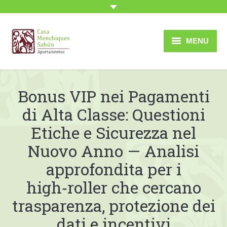
MENU
Inicio
Bonus VIP nei Pagamenti
Apartamentos
di Alta Classe: Questioni
Sahún
Etiche e Sicurezza nel
Entorno
Nuovo Anno — Analisi
Rutas
approfondita per i
high‑roller che cercano
Imágenes
trasparenza, protezione dei
Tarifas
dati e incentivi