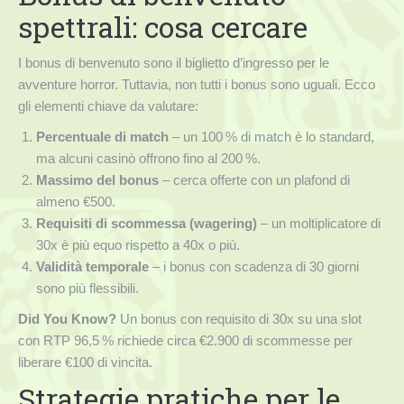
spettrali: cosa cercare
I bonus di benvenuto sono il biglietto d’ingresso per le
avventure horror. Tuttavia, non tutti i bonus sono uguali. Ecco
gli elementi chiave da valutare:
Percentuale di match
– un 100 % di match è lo standard,
ma alcuni casinò offrono fino al 200 %.
Massimo del bonus
– cerca offerte con un plafond di
almeno €500.
Requisiti di scommessa (wagering)
– un moltiplicatore di
30x è più equo rispetto a 40x o più.
Validità temporale
– i bonus con scadenza di 30 giorni
sono più flessibili.
Did You Know?
Un bonus con requisito di 30x su una slot
con RTP 96,5 % richiede circa €2.900 di scommesse per
liberare €100 di vincita.
Strategie pratiche per le