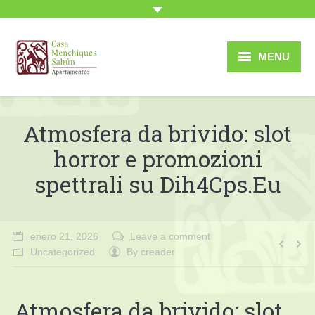
MENU
Inicio
Atmosfera da brivido: slot
Apartamentos
horror e promozioni
Sahún
spettrali su Dih4Cps.Eu
Entorno
Rutas
enero 21, 2026
Leave a comment
Uncategorized
Imágenes
By
creader
Tarifas
Atmosfera da brivido: slot