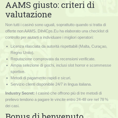
AAMS giusto: criteri di
valutazione
Non tutti i casinò sono uguali, soprattutto quando si tratta di
offerte non AAMS. Dih4Cps.Eu ha elaborato una checklist di
controllo per aiutarti a individuare i migliori operatori:
Licenza rilasciata da autorità rispettabili (Malta, Curaçao,
Regno Unito).
Reputazione comprovata da recensioni verificate.
Ampia selezione di giochi, inclusi slot horror e scommesse
sportive.
Metodi di pagamento rapidi e sicuri.
Servizio clienti disponibile 24/7 in lingua italiana.
Industry Secret:
I casinò che offrono più di tre metodi di
prelievo tendono a pagare le vincite entro 24‑48 ore nel 78 %
dei casi.
Bonus di benvenuto