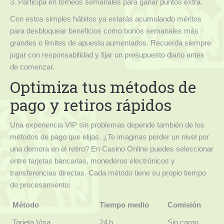
3. Participa en torneos semanales para ganar puntos extra.
Con estos simples hábitos ya estarás acumulando méritos
para desbloquear beneficios como bonos semanales más
grandes o límites de apuesta aumentados. Recuerda siempre
jugar con responsabilidad y fijar un presupuesto diario antes
de comenzar.
Optimiza tus métodos de
pago y retiros rápidos
Una experiencia VIP sin problemas depende también de los
métodos de pago que elijas. ¿Te imaginas perder un nivel por
una demora en el retiro? En Casino Online puedes seleccionar
entre tarjetas bancarias, monederos electrónicos y
transferencias directas. Cada método tiene su propio tiempo
de procesamiento:
Método
Tiempo medio
Comisión
Tarjeta Visa
24 h
Sin cargo