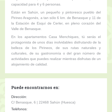
capacidad para 4 y 6 personas.
Están en Sahún, un pequeño y pintoresco pueblo del
Pirineo Aragonés, a tan sólo 6 km. de Benasque y 11 de
la Estación de Esquí de Cerler, en pleno corazón del
Valle de Benasque.
En los apartamentos Casa Menchiques, tú serás el
protagonista de unos días inolvidables disfrutando de la
belleza de los Pirineos, de sus rutas naturales y
culturales, de su gastronomía o del gran número de
actividades que puedes realizar mientras disfrutas de un
alojamiento de calidad.
Puede encontrarnos en:
Dirección:
C/ Benasque, 6 | 22468 Sahún (Huesca)
Teléfonos: