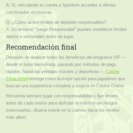
A: Sí, vinculando tu cuenta a Sportium accedes a ofertas
combinadas exclusivas.
Q: ¿Cómo activo límites de depósito responsables?
A: En el menú “Juego Responsable” puedes establecer límites
diarios o semanales antes de jugar.
Recomendación final
Después de analizar todos los beneficios del programa VIP —
desde el bono bienvenida, pasando por métodos de pago
rápidos, hasta las ventajas móviles y deportivas—,
Casino
Cirsa móvil
emerge como la mejor opción para jugadores que
buscan una experiencia completa y segura en Casino Online.
Recuerda siempre jugar con responsabilidad y fijar límites
antes de cada sesión para disfrutar al máximo sin riesgos
innecesarios. ¡Buena suerte en tu camino hacia los niveles
más altos!