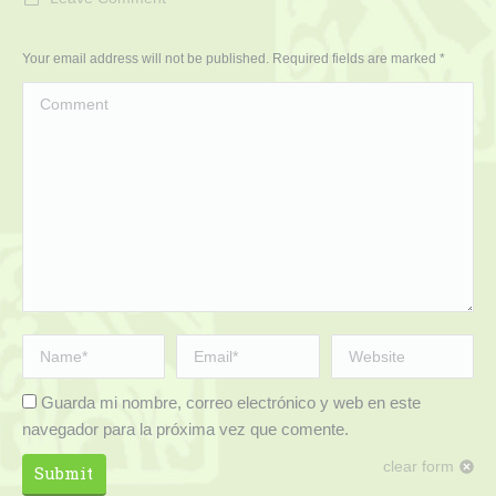
Your email address will not be published. Required fields are marked
*
Comment
Name *
Email *
Website
Guarda mi nombre, correo electrónico y web en este
navegador para la próxima vez que comente.
clear form
Submit