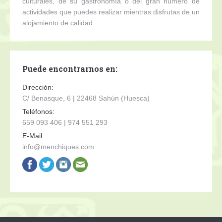
culturales, de su gastronomía o del gran número de
actividades que puedes realizar mientras disfrutas de un
alojamiento de calidad.
Puede encontrarnos en:
Dirección:
C/ Benasque, 6 | 22468 Sahún (Huesca)
Teléfonos:
659 093 406 | 974 551 293
E-Mail
info@menchiques.com