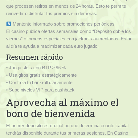
que procesen retiros en menos de 24 horas.​ Esto te permite
reinvertir o disfrutar tus premios sin demoras.​
Mantente informado sobre promociones periódicas
El casino publica ofertas semanales como “Depósito doble los
viernes” o torneos especiales con jackpots aumentados.​ Estar
al día te ayuda a maximizar cada euro jugado.​
Resumen rápido
• Juega slots con RTP > 96 %
• Usa giros gratis estratégicamente
• Controla tu bankroll diariamente
• Sube niveles VIP para cashback
Aprovecha al máximo el
bono de bienvenida
El primer depósito es crucial porque determina cuánto capital
tendrás disponible durante tus primeras sesiones. En Casino