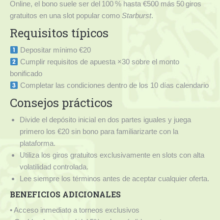
Online, el bono suele ser del 100 % hasta €500 más 50 giros
gratuitos en una slot popular como
Starburst
.
Requisitos típicos
Depositar mínimo €20
Cumplir requisitos de apuesta ×30 sobre el monto
bonificado
Completar las condiciones dentro de los 10 días calendario
Consejos prácticos
Divide el depósito inicial en dos partes iguales y juega
primero los €20 sin bono para familiarizarte con la
plataforma.
Utiliza los giros gratuitos exclusivamente en slots con alta
volatilidad controlada.
Lee siempre los términos antes de aceptar cualquier oferta.
BENEFICIOS ADICIONALES
• Acceso inmediato a torneos exclusivos