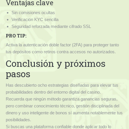
Ventajas clave
Sin comisiones ocultas
Verificación KYC sencilla
Seguridad reforzada mediante cifrado SSL
PRO TIP:
Activa la autenticación doble factor (2FA) para proteger tanto
tus depósitos como retiros contra accesos no autorizados.
Conclusión y próximos
pasos
Has descubierto ocho estrategias diseñadas para elevar tus
probabilidades dentro del entorno digital del casino.
Recuerda que ningún método garantiza ganancias seguras,
pero combinar conocimiento técnico, gestión disciplinada del
dinero y uso inteligente de bonos sí aumenta notablemente tus
posibilidades.
Si buscas una plataforma confiable donde aplicar todo lo