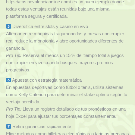
https://casinovalenciaonline.com/ es un buen ejemplo donde
todas estas ventajas están reunidas bajo una misma
plataforma segura y certificada.
Diversifica entre slots y casino en vivo
Alternar entre máquinas tragamonedas y mesas con crupier
real reduce la monotonía y abre oportunidades diferentes de
ganancia.​
Pro Tip:
Reserva al menos un 15 % del tiempo total a juegos
con crupier en vivo cuando busques mayores premios
progresivos.​
Apuesta con estrategia matemática
En apuestas deportivas como fútbol o tenis, utiliza sistemas
como Kelly Criterion para determinar el stake óptimo según tu
ventaja percibida.​
Pro Tip:
Lleva un registro detallado de tus pronósticos en una
hoja Excel para ajustar tus porcentajes constantemente.​
Retira ganancias rápidamente
Elige métodos como billeteras electrónicas o tarjetas prepagas