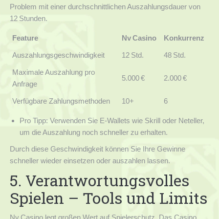
Problem mit einer durchschnittlichen Auszahlungsdauer von
12 Stunden.
Feature
Nv Casino
Konkurrenz
Auszahlungsgeschwindigkeit
12 Std.
48 Std.
Maximale Auszahlung pro
5.000 €
2.000 €
Anfrage
Verfügbare Zahlungsmethoden
10+
6
Pro Tipp: Verwenden Sie E‑Wallets wie Skrill oder Neteller,
um die Auszahlung noch schneller zu erhalten.
Durch diese Geschwindigkeit können Sie Ihre Gewinne
schneller wieder einsetzen oder auszahlen lassen.
5. Verantwortungsvolles
Spielen – Tools und Limits
Nv Casino legt großen Wert auf Spielerschutz. Das Casino