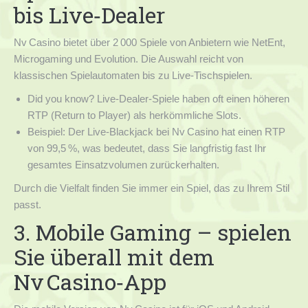
bis Live‑Dealer
Nv Casino bietet über 2 000 Spiele von Anbietern wie NetEnt,
Microgaming und Evolution. Die Auswahl reicht von
klassischen Spielautomaten bis zu Live‑Tischspielen.
Did you know? Live‑Dealer‑Spiele haben oft einen höheren
RTP (Return to Player) als herkömmliche Slots.
Beispiel: Der Live‑Blackjack bei Nv Casino hat einen RTP
von 99,5 %, was bedeutet, dass Sie langfristig fast Ihr
gesamtes Einsatzvolumen zurückerhalten.
Durch die Vielfalt finden Sie immer ein Spiel, das zu Ihrem Stil
passt.
3. Mobile Gaming – spielen
Sie überall mit dem
Nv Casino‑App