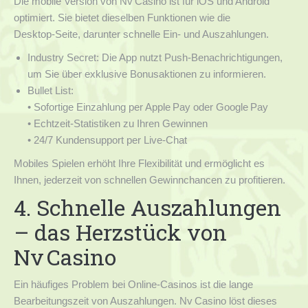
Die mobile Version von Nv Casino ist für iOS und Android
optimiert. Sie bietet dieselben Funktionen wie die
Desktop‑Seite, darunter schnelle Ein‑ und Auszahlungen.
Industry Secret: Die App nutzt Push‑Benachrichtigungen,
um Sie über exklusive Bonusaktionen zu informieren.
Bullet List:
• Sofortige Einzahlung per Apple Pay oder Google Pay
• Echtzeit‑Statistiken zu Ihren Gewinnen
• 24/7 Kundensupport per Live‑Chat
Mobiles Spielen erhöht Ihre Flexibilität und ermöglicht es
Ihnen, jederzeit von schnellen Gewinnchancen zu profitieren.
4. Schnelle Auszahlungen
– das Herzstück von
Nv Casino
Ein häufiges Problem bei Online‑Casinos ist die lange
Bearbeitungszeit von Auszahlungen. Nv Casino löst dieses