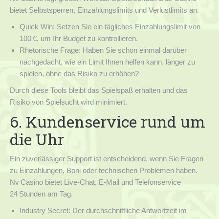
bietet Selbstsperren, Einzahlungslimits und Verlustlimits an.
Quick Win: Setzen Sie ein tägliches Einzahlungslimit von
100 €, um Ihr Budget zu kontrollieren.
Rhetorische Frage: Haben Sie schon einmal darüber
nachgedacht, wie ein Limit Ihnen helfen kann, länger zu
spielen, ohne das Risiko zu erhöhen?
Durch diese Tools bleibt das Spielspaß erhalten und das
Risiko von Spielsucht wird minimiert.
6. Kundenservice rund um
die Uhr
Ein zuverlässiger Support ist entscheidend, wenn Sie Fragen
zu Einzahlungen, Boni oder technischen Problemen haben.
Nv Casino bietet Live‑Chat, E‑Mail und Telefonservice
24 Stunden am Tag.
Industry Secret: Der durchschnittliche Antwortzeit im