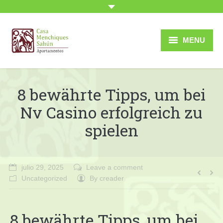
MENU
Inicio
8 bewährte Tipps, um bei
Apartamentos
Nv Casino erfolgreich zu
Sahún
spielen
Entorno
Rutas
julio 29, 2025
Leave a comment
Uncategorized
Imágenes
By
creader
Tarifas
8 bewährte Tipps, um bei