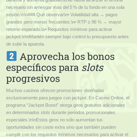
necesario sin arriesgar más del 5 % de tu fondo en una sola
sesión.\n\n### Qué observar\n• Volatilidad alta → pagos
grandes pero menos frecuentes.\n• RTP ≥ 96 % → mayor
retorno esperado.\n• Requisitos mínimos para activar
jackpot.\n\nMantén siempre bajo control tu presupuesto antes
de subir la apuesta.
Aprovecha los bonos
específicos para
slots
progresivos
Muchos casinos ofrecen promociones diseñadas
exclusivamente para juegos con jackpot. En Casino Online, el
programa “Jackpot Boost” otorga giros gratuitos adicionales
en determinados
slots
durante periodos promocionales
especiales.\n\nEstos giros no sólo aumentan tus
oportunidades sin coste extra sino que también pueden
cumplir con los requisitos mínimos necesarios para activar el