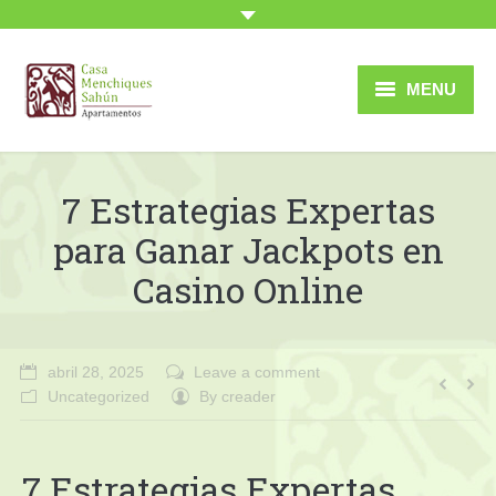
MENU
Inicio
7 Estrategias Expertas
Apartamentos
para Ganar Jackpots en
Sahún
Casino Online
Entorno
Rutas
abril 28, 2025
Leave a comment
Uncategorized
Imágenes
By
creader
Tarifas
7 Estrategias Expertas