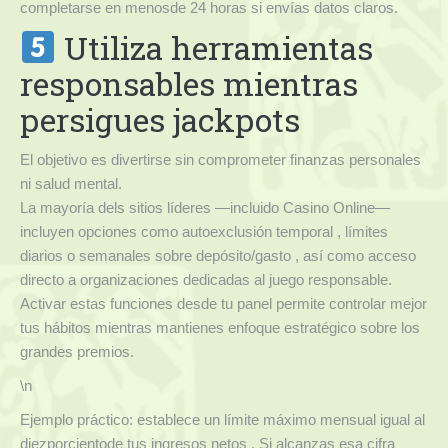
completarse en menosde 24 horas si envías datos claros.
Utiliza herramientas
responsables mientras
persigues jackpots
El objetivo es divertirse sin comprometer finanzas personales
ni salud mental.
La mayoría dels sitios líderes —incluido Casino Online—
incluyen opciones como autoexclusión temporal , límites
diarios o semanales sobre depósito/gasto , así como acceso
directo a organizaciones dedicadas al juego responsable.
Activar estas funciones desde tu panel permite controlar mejor
tus hábitos mientras mantienes enfoque estratégico sobre los
grandes premios.
\n
Ejemplo práctico: establece un límite máximo mensual igual al
diezporciento​de tus ingresos netos . Si alcanzas esa cifra