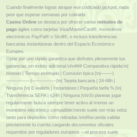
Cuando finalmente logras atrapar ese codiciado jackpot, nada
peor que esperar semanas por cobrarlo.
Casino Online
se destaca por ofrecer varios
métodos de
pago
ágiles como tarjetas Visa/MasterCard®, monederos
electrónicos PayPal® o Skrill®, e incluso transferencias
bancarias instantáneas dentro del Espacio Económico
Europeo.
Optar por uno rápido garantiza que disfrutes plenamente tus
ganancias sin estrés adicional.\n\n### Comparativa rápida:\n|
Método | Tiempo estimado | Comisión típica |\n|——–|
—————-|—————-|\n| Tarjeta bancaria | 24‑48h |
Ninguna |\n| E‑wallets | Instantáneo | Pequeña tarifa % |\n|
Transferencia SEPA | ≤24h | Ninguna |\n\nSi planeas jugar
regularmente busca siempre tener activo al menos un
monedero electrónico compatible;\neste suele ser más veloz
tanto para depósitos como retiradas.\n\nRecuerda validar
previamente tu cuenta cargando documentos oficiales
requeridos por reguladores europeos —el proceso suele