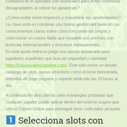
confianza en el operador son esenciales para evitar sorpresas
desagradables al cobrar tus ganancias.*
¿Cómo evitar estos tropiezos y maximizar tus oportunidades?
La clave está en combinar una buena gestión del bankroll con
conocimientos claros sobre cómo funcionan los juegos y
seleccionar un casino fiable que respalde sus premios con
licencias internacionales y procesos transparentes.
En este punto entra en juego una opción destacada para
jugadores españoles que buscan seguridad y variedad:
https://casinovalenciaonline.com/
. Este sitio reúne un amplio
catálogo de
slots
, bonos atractivos como el bono bienvenida,
métodos de pago seguros y soporte dedicado las 24 horas al
día.​
A continuación descubrirás siete estrategias probadas que
cualquier jugador puede aplicar dentro del entorno seguro que
ofrece Casino Online para perseguir esos codiciados jackpots.
Selecciona slots con