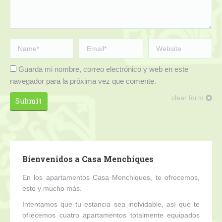
Name *
Email *
Website
Guarda mi nombre, correo electrónico y web en este
navegador para la próxima vez que comente.
clear form
Submit
Bienvenidos a Casa Menchiques
En los apartamentos Casa Menchiques, te ofrecemos,
esto y mucho más.
Intentamos que tu estancia sea inolvidable, así que te
ofrecemos cuatro apartamentos totalmente equipados