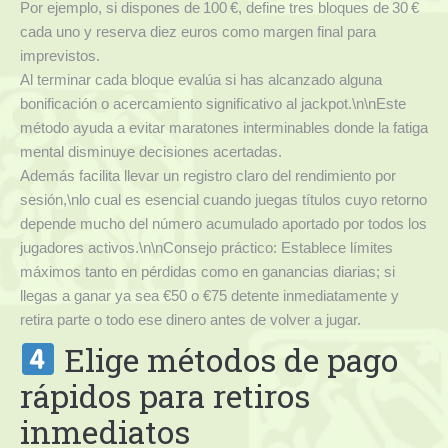
Por ejemplo, si dispones de 100 €, define tres bloques de 30 €
cada uno y reserva diez euros como margen final para
imprevistos.
Al terminar cada bloque evalúa si has alcanzado alguna
bonificación o acercamiento significativo al jackpot.\n\nEste
método ayuda a evitar maratones interminables donde la fatiga
mental disminuye decisiones acertadas.
Además facilita llevar un registro claro del rendimiento por
sesión,\nlo cual es esencial cuando juegas títulos cuyo retorno
depende mucho del número acumulado aportado por todos los
jugadores activos.\n\nConsejo práctico: Establece límites
máximos tanto en pérdidas como en ganancias diarias; si
llegas a ganar ya sea €50 o €75 detente inmediatamente y
retira parte o todo ese dinero antes de volver a jugar.
Elige métodos de pago
rápidos para retiros
inmediatos