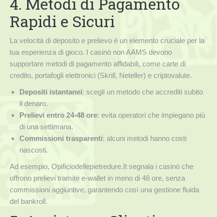
4. Metodi di Pagamento
Rapidi e Sicuri
La velocità di deposito e prelievo è un elemento cruciale per la
tua esperienza di gioco. I casinò non AAMS devono
supportare metodi di pagamento affidabili, come carte di
credito, portafogli elettronici (Skrill, Neteller) e criptovalute.
Depositi istantanei
: scegli un metodo che accrediti subito
il denaro.
Prelievi entro 24‑48 ore
: evita operatori che impiegano più
di una settimana.
Commissioni trasparenti
: alcuni metodi hanno costi
nascosti.
Ad esempio, Opificiodellepietredure.It segnala i casinò che
offrono prelievi tramite e-wallet in meno di 48 ore, senza
commissioni aggiuntive, garantendo così una gestione fluida
del bankroll.