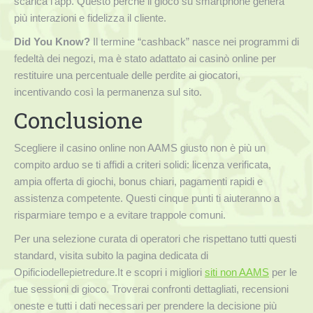
scarica l’app. Questo perché il gioco su smartphone genera
più interazioni e fidelizza il cliente.
Did You Know?
Il termine “cashback” nasce nei programmi di
fedeltà dei negozi, ma è stato adattato ai casinò online per
restituire una percentuale delle perdite ai giocatori,
incentivando così la permanenza sul sito.
Conclusione
Scegliere il casino online non AAMS giusto non è più un
compito arduo se ti affidi a criteri solidi: licenza verificata,
ampia offerta di giochi, bonus chiari, pagamenti rapidi e
assistenza competente. Questi cinque punti ti aiuteranno a
risparmiare tempo e a evitare trappole comuni.
Per una selezione curata di operatori che rispettano tutti questi
standard, visita subito la pagina dedicata di
Opificiodellepietredure.It e scopri i migliori
siti non AAMS
per le
tue sessioni di gioco. Troverai confronti dettagliati, recensioni
oneste e tutti i dati necessari per prendere la decisione più