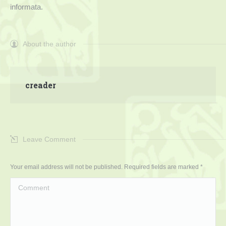
informata.
About the author
creader
Leave Comment
Your email address will not be published. Required fields are marked
*
Comment