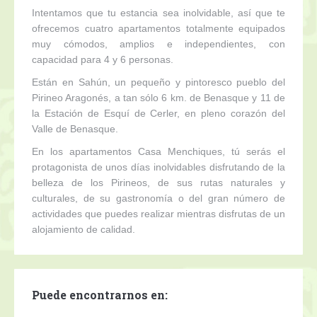
Intentamos que tu estancia sea inolvidable, así que te
ofrecemos cuatro apartamentos totalmente equipados
muy cómodos, amplios e independientes, con
capacidad para 4 y 6 personas.
Están en Sahún, un pequeño y pintoresco pueblo del
Pirineo Aragonés, a tan sólo 6 km. de Benasque y 11 de
la Estación de Esquí de Cerler, en pleno corazón del
Valle de Benasque.
En los apartamentos Casa Menchiques, tú serás el
protagonista de unos días inolvidables disfrutando de la
belleza de los Pirineos, de sus rutas naturales y
culturales, de su gastronomía o del gran número de
actividades que puedes realizar mientras disfrutas de un
alojamiento de calidad.
Puede encontrarnos en: