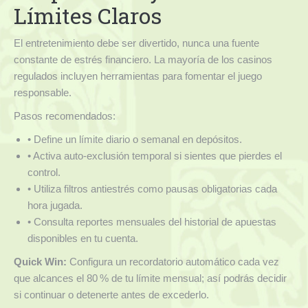
Límites Claros
El entretenimiento debe ser divertido, nunca una fuente
constante de estrés financiero. La mayoría de los casinos
regulados incluyen herramientas para fomentar el juego
responsable.
Pasos recomendados:
• Define un límite diario o semanal en depósitos.
• Activa auto‑exclusión temporal si sientes que pierdes el
control.
• Utiliza filtros antiestrés como pausas obligatorias cada
hora jugada.
• Consulta reportes mensuales del historial de apuestas
disponibles en tu cuenta.
Quick Win:
Configura un recordatorio automático cada vez
que alcances el 80 % de tu límite mensual; así podrás decidir
si continuar o detenerte antes de excederlo.