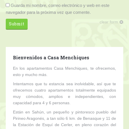
Guarda mi nombre, correo electrónico y web en este
navegador para la próxima vez que comente.
clear form
Submit
Bienvenidos a Casa Menchiques
En los apartamentos Casa Menchiques, te ofrecemos,
esto y mucho más.
Intentamos que tu estancia sea inolvidable, así que te
ofrecemos cuatro apartamentos totalmente equipados
muy cómodos, amplios e independientes, con
capacidad para 4 y 6 personas.
Están en Sahún, un pequeño y pintoresco pueblo del
Pirineo Aragonés, a tan sólo 6 km. de Benasque y 11 de
la Estación de Esquí de Cerler, en pleno corazón del