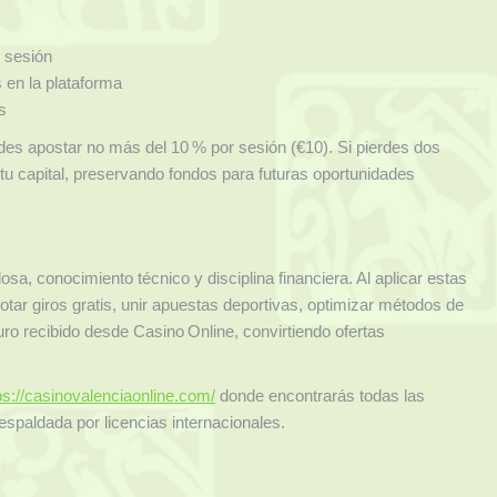
r sesión
s en la plataforma
s
es apostar no más del 10 % por sesión (€10). Si pierdes dos
tu capital, preservando fondos para futuras oportunidades
a, conocimiento técnico y disciplina financiera. Al aplicar estas
tar giros gratis, unir apuestas deportivas, optimizar métodos de
 recibido desde Casino Online, convirtiendo ofertas
ps://casinovalenciaonline.com/
donde encontrarás todas las
spaldada por licencias internacionales.