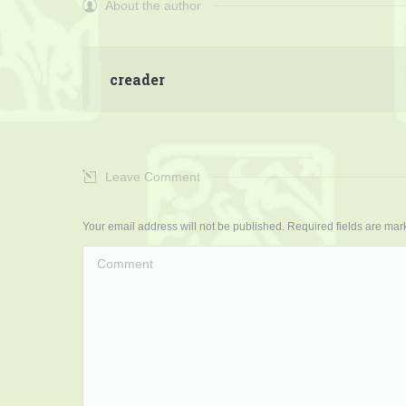
About the author
creader
Leave Comment
Your email address will not be published. Required fields are ma
Comment