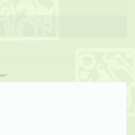
rked
*