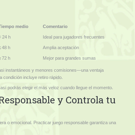
Tiempo medio
Comentario
< 24 h
Ideal para jugadores frecuentes
≤ 48 h
Amplia aceptación
≥ 72 h
Mejor para grandes sumas
 casi instantáneos y menores comisiones—una ventaja
condición incluye retiro rápido.
así podrás elegir el más veloz cuando llegue el momento.
esponsable y Controla tu
iera o emocional. Practicar juego responsable garantiza una