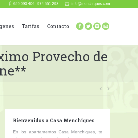
659 093 406 | 974 551 293
info@menchiques.com
genes
Tarifas
Contacto
áximo Provecho de
ine**
Bienvenidos a Casa Menchiques
En los apartamentos Casa Menchiques, te