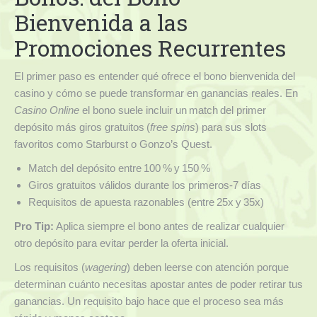
Bienvenida a las
Promociones Recurrentes
El primer paso es entender qué ofrece el bono bienvenida del
casino y cómo se puede transformar en ganancias reales. En
Casino Online
el bono suele incluir un match del primer
depósito más giros gratuitos (
free spins
) para sus slots
favoritos como Starburst o Gonzo’s Quest.
Match del depósito entre 100 % y 150 %
Giros gratuitos válidos durante los primeros‑7 días
Requisitos de apuesta razonables (entre 25x y 35x)
Pro Tip:
Aplica siempre el bono antes de realizar cualquier
otro depósito para evitar perder la oferta inicial.
Los requisitos (
wagering
) deben leerse con atención porque
determinan cuánto necesitas apostar antes de poder retirar tus
ganancias. Un requisito bajo hace que el proceso sea más