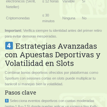
electrónicos (Skrill,
≤ 12 horas
Variable
Sí
Neteller)
≤ 30
Criptomonedas
Ninguna
No
minutos
Important:
Verifica siempre tu identidad antes del primer retiro
para evitar demoras inesperadas.
Estrategias Avanzadas
con Apuestas Deportivas y
Volatilidad en Slots
Combinar bonos deportivos ofrecidos por plataformas como
Sportium con sesiones cortas en slots puede multiplicar tu
bankroll si manejas bien la volatilidad.
Pasos clave
Selecciona eventos deportivos con cuotas moderadas
(entre‑1.8‑y‑2.5) donde puedas aplicar un sistema tipo Kelly.