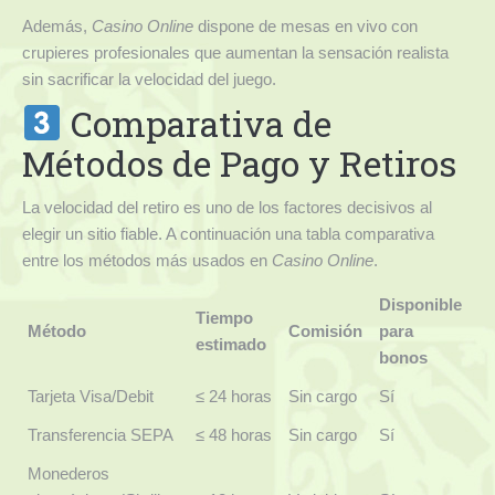
Además,
Casino Online
dispone de mesas en vivo con
crupieres profesionales que aumentan la sensación realista
sin sacrificar la velocidad del juego.
Comparativa de
Métodos de Pago y Retiros
La velocidad del retiro es uno de los factores decisivos al
elegir un sitio fiable. A continuación una tabla comparativa
entre los métodos más usados en
Casino Online
.
Disponible
Tiempo
Método
Comisión
para
estimado
bonos
Tarjeta Visa/Debit
≤ 24 horas
Sin cargo
Sí
Transferencia SEPA
≤ 48 horas
Sin cargo
Sí
Monederos