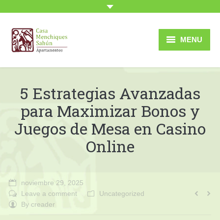
MENU
Inicio
5 Estrategias Avanzadas
Apartamentos
para Maximizar Bonos y
Sahún
Juegos de Mesa en Casino
Entorno
Online
Rutas
Imágenes
noviembre 29, 2025
Leave a comment
Uncategorized
Tarifas
By
creader