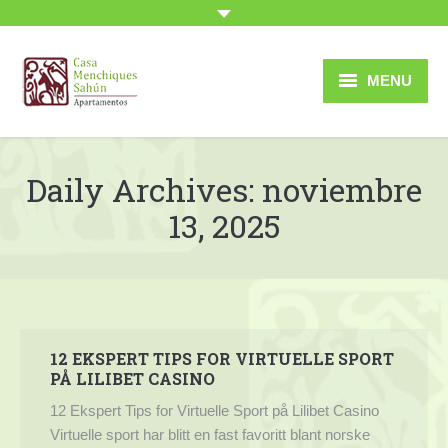
MENU
Inicio
Daily Archives:
noviembre
Apartamentos
13, 2025
Sahún
Entorno
Rutas
12 EKSPERT TIPS FOR VIRTUELLE SPORT
Imágenes
PÅ LILIBET CASINO
Tarifas
12 Ekspert Tips for Virtuelle Sport på Lilibet Casino
Virtuelle sport har blitt en fast favoritt blant norske