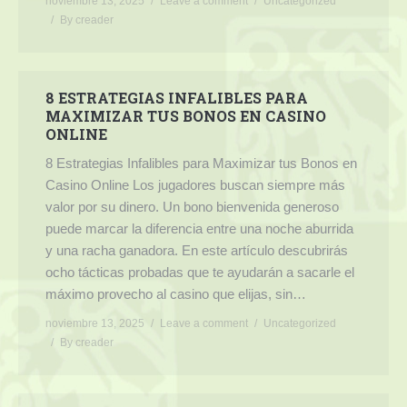
noviembre 13, 2025
Leave a comment
Uncategorized
By
creader
8 ESTRATEGIAS INFALIBLES PARA
MAXIMIZAR TUS BONOS EN CASINO
ONLINE
8 Estrategias Infalibles para Maximizar tus Bonos en
Casino Online Los jugadores buscan siempre más
valor por su dinero. Un bono bienvenida generoso
puede marcar la diferencia entre una noche aburrida
y una racha ganadora. En este artículo descubrirás
ocho tácticas probadas que te ayudarán a sacarle el
máximo provecho al casino que elijas, sin…
noviembre 13, 2025
Leave a comment
Uncategorized
By
creader