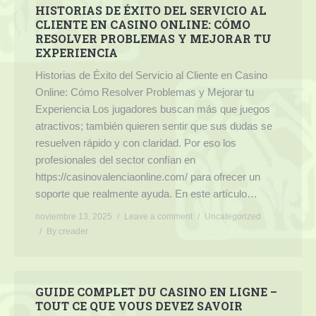
HISTORIAS DE ÉXITO DEL SERVICIO AL
CLIENTE EN CASINO ONLINE: CÓMO
RESOLVER PROBLEMAS Y MEJORAR TU
EXPERIENCIA
Historias de Éxito del Servicio al Cliente en Casino
Online: Cómo Resolver Problemas y Mejorar tu
Experiencia Los jugadores buscan más que juegos
atractivos; también quieren sentir que sus dudas se
resuelven rápido y con claridad. Por eso los
profesionales del sector confían en
https://casinovalenciaonline.com/ para ofrecer un
soporte que realmente ayuda. En este artículo…
noviembre 13, 2025
Leave a comment
Uncategorized
By
creader
GUIDE COMPLET DU CASINO EN LIGNE –
TOUT CE QUE VOUS DEVEZ SAVOIR