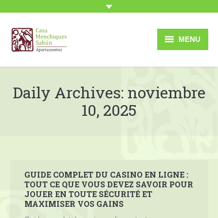
MENU
Inicio
Daily Archives:
noviembre
Apartamentos
10, 2025
Sahún
Entorno
Rutas
GUIDE COMPLET DU CASINO EN LIGNE :
Imágenes
TOUT CE QUE VOUS DEVEZ SAVOIR POUR
JOUER EN TOUTE SÉCURITÉ ET
Tarifas
MAXIMISER VOS GAINS