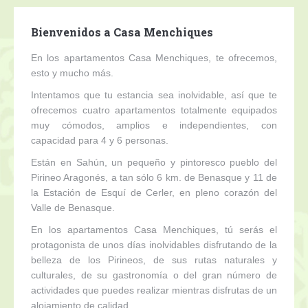
Bienvenidos a Casa Menchiques
En los apartamentos Casa Menchiques, te ofrecemos,
esto y mucho más.
Intentamos que tu estancia sea inolvidable, así que te
ofrecemos cuatro apartamentos totalmente equipados
muy cómodos, amplios e independientes, con
capacidad para 4 y 6 personas.
Están en Sahún, un pequeño y pintoresco pueblo del
Pirineo Aragonés, a tan sólo 6 km. de Benasque y 11 de
la Estación de Esquí de Cerler, en pleno corazón del
Valle de Benasque.
En los apartamentos Casa Menchiques, tú serás el
protagonista de unos días inolvidables disfrutando de la
belleza de los Pirineos, de sus rutas naturales y
culturales, de su gastronomía o del gran número de
actividades que puedes realizar mientras disfrutas de un
alojamiento de calidad.