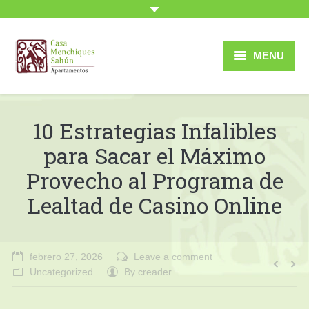
MENU
Inicio
10 Estrategias Infalibles
Apartamentos
para Sacar el Máximo
Sahún
Provecho al Programa de
Entorno
Lealtad de Casino Online
Rutas
Imágenes
febrero 27, 2026
Leave a comment
Uncategorized
By
creader
Tarifas