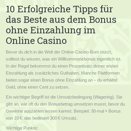
Contacto
10 Erfolgreiche Tipps für
das Beste aus dem Bonus
ohne Einzahlung im
Online Casino
Bevor du dich in die Welt der Online‑Casino‑Boni stürzt,
solltest du wissen, was ein Willkommensbonus eigentlich ist.
In der Regel bekommst du einen Prozentsatz deiner ersten
Einzahlung als zusätzliches Guthaben. Manche Plattformen
bieten sogar einen Bonus ohne Einzahlung an – du erhältst
Geld, ohne einen Cent zu setzen.
Ein wichtiger Begriff ist die Umsatzbedingung (Wagering). Sie
gibt an, wie oft du den Bonusbetrag umsetzen musst, bevor du
Gewinne auszahlen lassen kannst. Beispiel: 30‑mal × Bonus
von 10 €, das bedeutet 300 € Umsatz.
Wichtige Punkte: