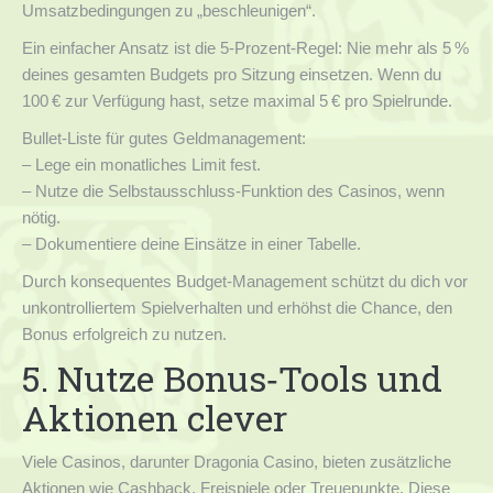
Umsatzbedingungen zu „beschleunigen“.
Ein einfacher Ansatz ist die 5‑Prozent‑Regel: Nie mehr als 5 %
deines gesamten Budgets pro Sitzung einsetzen. Wenn du
100 € zur Verfügung hast, setze maximal 5 € pro Spielrunde.
Bullet‑Liste für gutes Geldmanagement:
– Lege ein monatliches Limit fest.
– Nutze die Selbstausschluss‑Funktion des Casinos, wenn
nötig.
– Dokumentiere deine Einsätze in einer Tabelle.
Durch konsequentes Budget‑Management schützt du dich vor
unkontrolliertem Spielverhalten und erhöhst die Chance, den
Bonus erfolgreich zu nutzen.
5. Nutze Bonus‑Tools und
Aktionen clever
Viele Casinos, darunter Dragonia Casino, bieten zusätzliche
Aktionen wie Cashback, Freispiele oder Treuepunkte. Diese