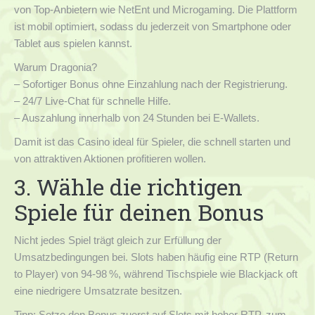
von Top‑Anbietern wie NetEnt und Microgaming. Die Plattform
ist mobil optimiert, sodass du jederzeit von Smartphone oder
Tablet aus spielen kannst.
Warum Dragonia?
– Sofortiger Bonus ohne Einzahlung nach der Registrierung.
– 24/7 Live‑Chat für schnelle Hilfe.
– Auszahlung innerhalb von 24 Stunden bei E‑Wallets.
Damit ist das Casino ideal für Spieler, die schnell starten und
von attraktiven Aktionen profitieren wollen.
3. Wähle die richtigen
Spiele für deinen Bonus
Nicht jedes Spiel trägt gleich zur Erfüllung der
Umsatzbedingungen bei. Slots haben häufig eine RTP (Return
to Player) von 94‑98 %, während Tischspiele wie Blackjack oft
eine niedrigere Umsatzrate besitzen.
Tipp: Setze den Bonus zuerst auf Slots mit hoher RTP, zum