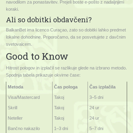
navodilom za ponastavitev. Prejeli boste e-pošto z nadaljnjimi
koraki.
Ali so dobitki obdavčeni?
BalkanBet ima licenco Curaçao, zato so dobitki lahko predmet
lokalne dohodnine. Priporočamo, da se posvetujete z davčnim
svetovalcem.
Good to Know
Hitrost pologov in izplačil se razlikuje glede na izbrano metodo.
Spodnja tabela prikazuje okvirne čase:
Metoda
Čas pologa
Čas izplačila
Visa/Mastercard
Takoj
3–5 dni
Skrill
Takoj
24 ur
Neteller
Takoj
24 ur
Bančno nakazilo
1–3 dni
5–7 dni