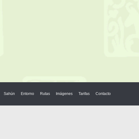
Sahún
Entorno
Rutas
Imágenes
Tarifas
Contacto