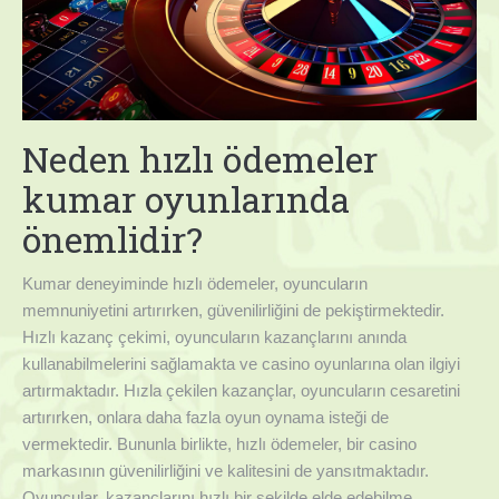
Neden hızlı ödemeler
kumar oyunlarında
önemlidir?
Kumar deneyiminde hızlı ödemeler, oyuncuların
memnuniyetini artırırken, güvenilirliğini de pekiştirmektedir.
Hızlı kazanç çekimi, oyuncuların kazançlarını anında
kullanabilmelerini sağlamakta ve casino oyunlarına olan ilgiyi
artırmaktadır. Hızla çekilen kazançlar, oyuncuların cesaretini
artırırken, onlara daha fazla oyun oynama isteği de
vermektedir. Bununla birlikte, hızlı ödemeler, bir casino
markasının güvenilirliğini ve kalitesini de yansıtmaktadır.
Oyuncular, kazançlarını hızlı bir şekilde elde edebilme