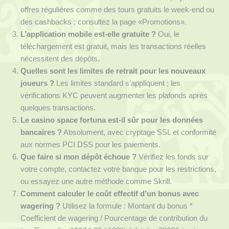
offres régulières comme des tours gratuits le week-end ou
des cashbacks ; consultez la page «Promotions».
L’application mobile est-elle gratuite ?
Oui, le
téléchargement est gratuit, mais les transactions réelles
nécessitent des dépôts.
Quelles sont les limites de retrait pour les nouveaux
joueurs ?
Les limites standard s’appliquent ; les
vérifications KYC peuvent augmenter les plafonds après
quelques transactions.
Le casino space fortuna est-il sûr pour les données
bancaires ?
Absolument, avec cryptage SSL et conformité
aux normes PCI DSS pour les paiements.
Que faire si mon dépôt échoue ?
Vérifiez les fonds sur
votre compte, contactez votre banque pour les restrictions,
ou essayez une autre méthode comme Skrill.
Comment calculer le coût effectif d’un bonus avec
wagering ?
Utilisez la formule : Montant du bonus *
Coefficient de wagering / Pourcentage de contribution du