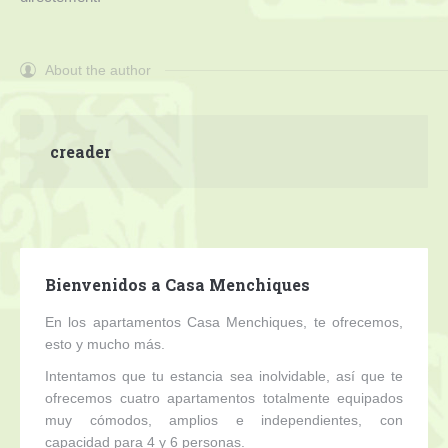
About the author
creader
Bienvenidos a Casa Menchiques
En los apartamentos Casa Menchiques, te ofrecemos,
esto y mucho más.
Intentamos que tu estancia sea inolvidable, así que te
ofrecemos cuatro apartamentos totalmente equipados
muy cómodos, amplios e independientes, con
capacidad para 4 y 6 personas.