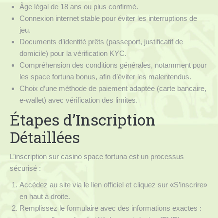
Âge légal de 18 ans ou plus confirmé.
Connexion internet stable pour éviter les interruptions de
jeu.
Documents d’identité prêts (passeport, justificatif de
domicile) pour la vérification KYC.
Compréhension des conditions générales, notamment pour
les space fortuna bonus, afin d’éviter les malentendus.
Choix d’une méthode de paiement adaptée (carte bancaire,
e-wallet) avec vérification des limites.
Étapes d’Inscription
Détaillées
L’inscription sur casino space fortuna est un processus
sécurisé :
Accédez au site via le lien officiel et cliquez sur «S’inscrire»
en haut à droite.
Remplissez le formulaire avec des informations exactes :