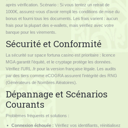
après vérification. Scénario : Si vous tentez un retrait de
1000€, assurez-vous d’avoir rempli les conditions de mise du
bonus et fourni tous les documents. Les frais varient : aucun
frais pour la plupart des e-wallets, mais vérifiez avec votre
banque pour les virements.
Sécurité et Conformité
La sécurité sur space fortuna casino est prioritaire : licence
MGA garantit l’équité, et le cryptage protège les données.
Vérifiez l’URL .fr pour la version française légale. Les audits
par des tiers comme eCOGRA assurent l’intégrité des RNG
(Générateurs de Nombres Aléatoires).
Dépannage et Scénarios
Courants
Problèmes fréquents et solutions :
Connexion échouée :
Vérifiez vos identifiants, réinitialisez