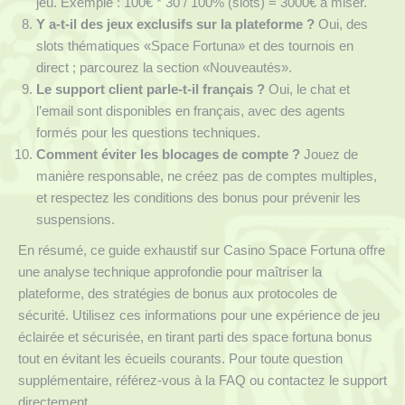
jeu. Exemple : 100€ * 30 / 100% (slots) = 3000€ à miser.
Y a-t-il des jeux exclusifs sur la plateforme ?
Oui, des
slots thématiques «Space Fortuna» et des tournois en
direct ; parcourez la section «Nouveautés».
Le support client parle-t-il français ?
Oui, le chat et
l’email sont disponibles en français, avec des agents
formés pour les questions techniques.
Comment éviter les blocages de compte ?
Jouez de
manière responsable, ne créez pas de comptes multiples,
et respectez les conditions des bonus pour prévenir les
suspensions.
En résumé, ce guide exhaustif sur Casino Space Fortuna offre
une analyse technique approfondie pour maîtriser la
plateforme, des stratégies de bonus aux protocoles de
sécurité. Utilisez ces informations pour une expérience de jeu
éclairée et sécurisée, en tirant parti des space fortuna bonus
tout en évitant les écueils courants. Pour toute question
supplémentaire, référez-vous à la FAQ ou contactez le support
directement.