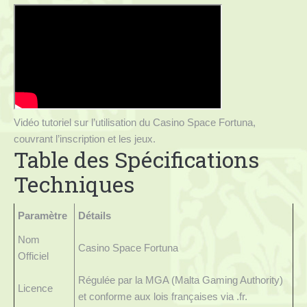
Vidéo tutoriel sur l’utilisation du Casino Space Fortuna,
couvrant l’inscription et les jeux.
Table des Spécifications
Techniques
Paramètre
Détails
Nom
Casino Space Fortuna
Officiel
Régulée par la MGA (Malta Gaming Authority)
Licence
et conforme aux lois françaises via .fr.