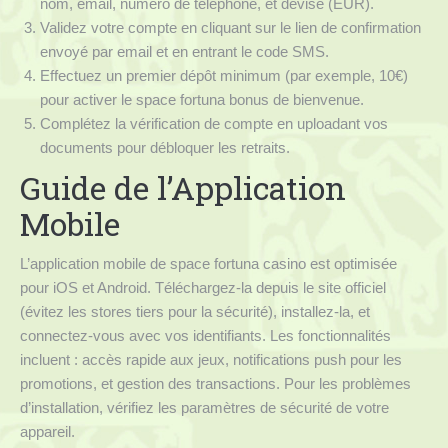
nom, email, numéro de téléphone, et devise (EUR).
Validez votre compte en cliquant sur le lien de confirmation
envoyé par email et en entrant le code SMS.
Effectuez un premier dépôt minimum (par exemple, 10€)
pour activer le space fortuna bonus de bienvenue.
Complétez la vérification de compte en uploadant vos
documents pour débloquer les retraits.
Guide de l’Application
Mobile
L’application mobile de space fortuna casino est optimisée
pour iOS et Android. Téléchargez-la depuis le site officiel
(évitez les stores tiers pour la sécurité), installez-la, et
connectez-vous avec vos identifiants. Les fonctionnalités
incluent : accès rapide aux jeux, notifications push pour les
promotions, et gestion des transactions. Pour les problèmes
d’installation, vérifiez les paramètres de sécurité de votre
appareil.