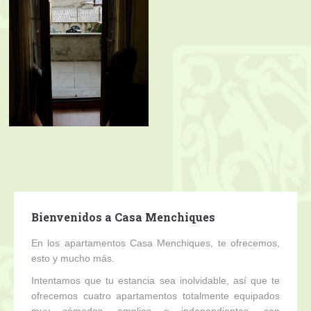
Bienvenidos a Casa Menchiques
En los apartamentos Casa Menchiques, te ofrecemos,
esto y mucho más.
Intentamos que tu estancia sea inolvidable, así que te
ofrecemos cuatro apartamentos totalmente equipados
muy cómodos, amplios e independientes, con