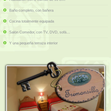
Contacto
Baño completo, con bañera
Cocina totalmente equipada
Salón Comedor, con TV, DVD, sofá…
Y una pequeña terraza interior