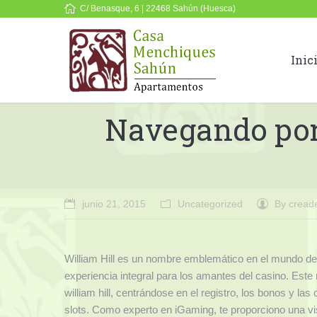
C/ Benasque, 6 | 22468 Sahún (Huesca)
Inic
Navegando por 
junio 21, 2015
Uncategorized
By
cread
William Hill es un nombre emblemático en el mundo de 
experiencia integral para los amantes del casino. Este
william hill, centrándose en el registro, los bonos y las
slots. Como experto en iGaming, te proporciono una v