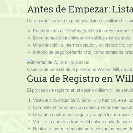
Antes de Empezar: Lista
Para garantizar una experiencia fluida en william hill 
Edad mínima de 18 años (verifica las regulaciones l
Documentos de identificación válidos (por ejemplo, 
Una conexión a Internet estable y un dispositivo co
Método de pago preferido listo, como tarjeta de crédit
Captura de pantalla de la plataforma William Hill, mostr
Guía de Registro en Wil
El proceso de registro en el casino william hill es senci
Visita el sitio oficial de William Hill y haz clic en el
Completa el formulario con datos personales exact
Crea una contraseña segura y acepta los términos 
Verifica tu cuenta a través del enlace enviado por 
Realiza tu primer depósito para activar los bonos d