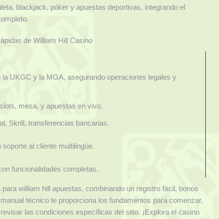
eta, blackjack, póker y apuestas deportivas, integrando el
completo.
ápidas de William Hill Casino
 la UKGC y la MGA, asegurando operaciones legales y
slots, mesa, y apuestas en vivo.
l, Skrill, transferencias bancarias.
 soporte al cliente multilingüe.
 con funcionalidades completas.
para william hill apuestas, combinando un registro fácil, bonos
te manual técnico te proporciona los fundamentos para comenzar,
visar las condiciones específicas del sitio. ¡Explora el casino