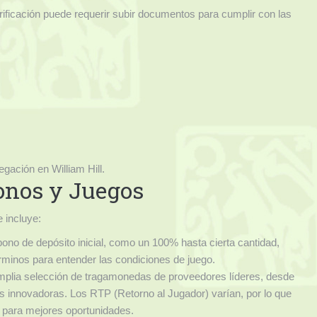
rificación puede requerir subir documentos para cumplir con las
egación en William Hill.
Bonos y Juegos
e incluye:
no de depósito inicial, como un 100% hasta cierta cantidad,
términos para entender las condiciones de juego.
mplia selección de tragamonedas de proveedores líderes, desde
as innovadoras. Los RTP (Retorno al Jugador) varían, por lo que
 para mejores oportunidades.