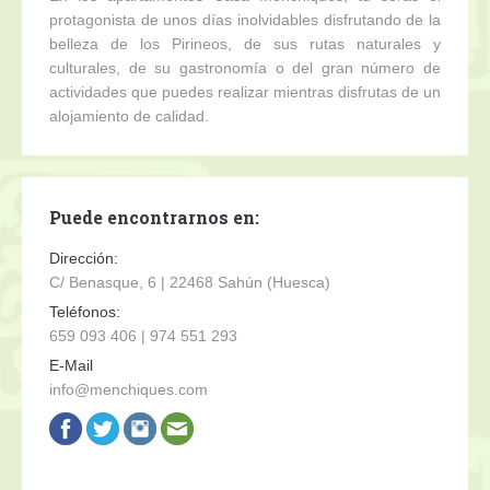
protagonista de unos días inolvidables disfrutando de la
belleza de los Pirineos, de sus rutas naturales y
culturales, de su gastronomía o del gran número de
actividades que puedes realizar mientras disfrutas de un
alojamiento de calidad.
Puede encontrarnos en:
Dirección:
C/ Benasque, 6 | 22468 Sahún (Huesca)
Teléfonos:
659 093 406 | 974 551 293
E-Mail
info@menchiques.com