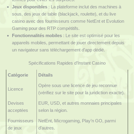
Jeux disponibles
: La plateforme inclut des machines à
sous, des jeux de table (blackjack, roulette), et du live
casino avec des fournisseurs comme NetEnt et Evolution
Gaming pour des RTP compétitifs.
Fonctionnalités mobiles
: Le site est optimisé pour les
appareils mobiles, permettant de jouer directement depuis
un navigateur sans téléchargement d’app dédié.
Spécifications Rapides d’Instant Casino
Catégorie
Détails
Opère sous une licence de jeu reconnue
Licence
(vérifiez sur le site pour la juridiction exacte).
Devises
EUR, USD, et autres monnaies principales
acceptées
selon la région.
Fournisseurs
NetEnt, Microgaming, Play’n GO, parmi
de jeux
d’autres.