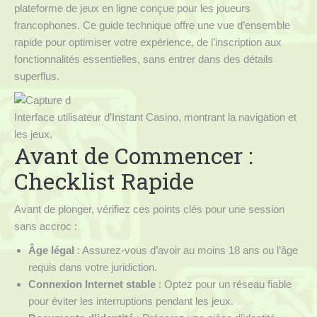
Contacto
plateforme de jeux en ligne conçue pour les joueurs
francophones. Ce guide technique offre une vue d’ensemble
rapide pour optimiser votre expérience, de l’inscription aux
fonctionnalités essentielles, sans entrer dans des détails
superflus.
Interface utilisateur d’Instant Casino, montrant la navigation et
les jeux.
Avant de Commencer :
Checklist Rapide
Avant de plonger, vérifiez ces points clés pour une session
sans accroc :
Âge légal
: Assurez-vous d’avoir au moins 18 ans ou l’âge
requis dans votre juridiction.
Connexion Internet stable
: Optez pour un réseau fiable
pour éviter les interruptions pendant les jeux.