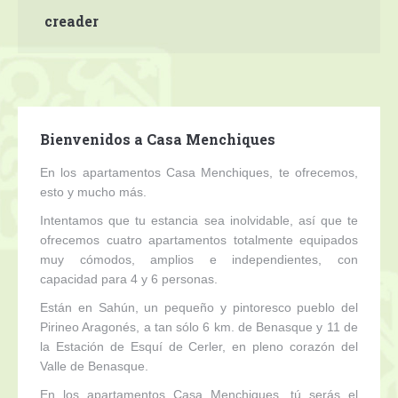
creader
Bienvenidos a Casa Menchiques
En los apartamentos Casa Menchiques, te ofrecemos,
esto y mucho más.
Intentamos que tu estancia sea inolvidable, así que te
ofrecemos cuatro apartamentos totalmente equipados
muy cómodos, amplios e independientes, con
capacidad para 4 y 6 personas.
Están en Sahún, un pequeño y pintoresco pueblo del
Pirineo Aragonés, a tan sólo 6 km. de Benasque y 11 de
la Estación de Esquí de Cerler, en pleno corazón del
Valle de Benasque.
En los apartamentos Casa Menchiques, tú serás el