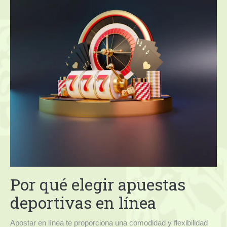
Por qué elegir apuestas
deportivas en línea
Apostar en línea te proporciona una comodidad y flexibilidad