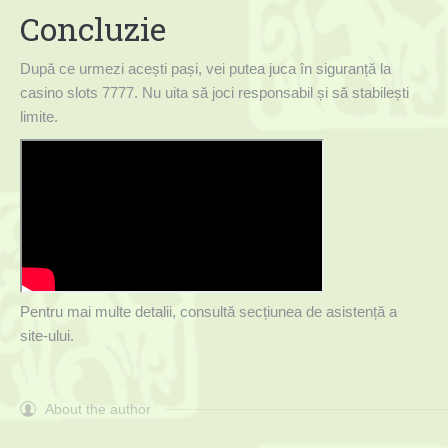
Concluzie
După ce urmezi acești pași, vei putea juca în siguranță la
casino slots 7777. Nu uita să joci responsabil și să stabilești
limite.
Pentru mai multe detalii, consultă secțiunea de asistență a
site-ului.
About the author