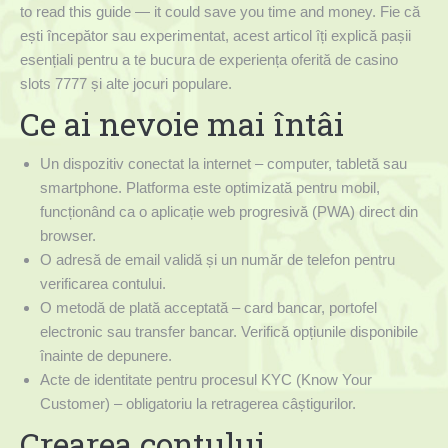
Contacto
to read this guide — it could save you time and money. Fie că
ești începător sau experimentat, acest articol îți explică pașii
esențiali pentru a te bucura de experiența oferită de casino
slots 7777 și alte jocuri populare.
Ce ai nevoie mai întâi
Un dispozitiv conectat la internet – computer, tabletă sau
smartphone. Platforma este optimizată pentru mobil,
funcționând ca o aplicație web progresivă (PWA) direct din
browser.
O adresă de email validă și un număr de telefon pentru
verificarea contului.
O metodă de plată acceptată – card bancar, portofel
electronic sau transfer bancar. Verifică opțiunile disponibile
înainte de depunere.
Acte de identitate pentru procesul KYC (Know Your
Customer) – obligatoriu la retragerea câștigurilor.
Crearea contului