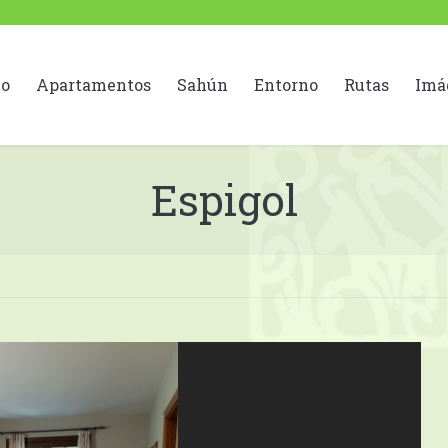
io
Apartamentos
Sahún
Entorno
Rutas
Imá
Espigol