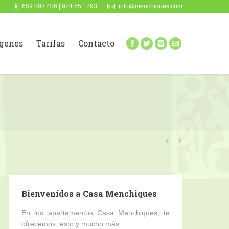
659 093 406 | 974 551 293
info@menchiques.com
genes
Tarifas
Contacto
Bienvenidos a Casa Menchiques
En los apartamentos Casa Menchiques, te
ofrecemos, esto y mucho más.