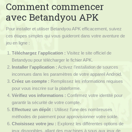
Comment commencer
avec Betandyou APK
Pour installer et utiliser Betandyou APK efficacement, suivez
ces étapes simples qui vous guideront dans votre aventure de
jeu en ligne :
Téléchargez l’application :
Visitez le site officiel de
Betandyou pour télécharger le fichier APK.
Installer l’application :
Activez l’installation de sources
inconnues dans les paramètres de votre appareil Android.
Créez un compte :
Remplissez les informations requises
pour vous inscrire sur la plateforme.
Vérifiez vos informations :
Confirmez votre identité pour
garantir la sécurité de votre compte.
Effectuez un dépôt :
Utilisez l’une des nombreuses
méthodes de paiement pour approvisionner votre solde.
Choisissez votre jeu :
Explorez les différentes options de
jeux disponibles, allant des machines à sous aux jeux de