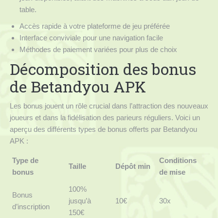
table.
Accès rapide à votre plateforme de jeu préférée
Interface conviviale pour une navigation facile
Méthodes de paiement variées pour plus de choix
Décomposition des bonus
de Betandyou APK
Les bonus jouent un rôle crucial dans l’attraction des nouveaux
joueurs et dans la fidélisation des parieurs réguliers. Voici un
aperçu des différents types de bonus offerts par Betandyou
APK :
Type de
Conditions
Taille
Dépôt min
bonus
de mise
100%
Bonus
jusqu’à
10€
30x
d’inscription
150€