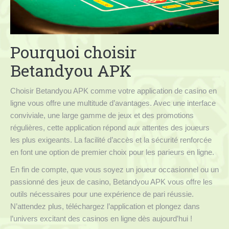
Pourquoi choisir
Betandyou APK
Choisir Betandyou APK comme votre application de casino en
ligne vous offre une multitude d’avantages. Avec une interface
conviviale, une large gamme de jeux et des promotions
régulières, cette application répond aux attentes des joueurs
les plus exigeants. La facilité d’accès et la sécurité renforcée
en font une option de premier choix pour les parieurs en ligne.
En fin de compte, que vous soyez un joueur occasionnel ou un
passionné des jeux de casino, Betandyou APK vous offre les
outils nécessaires pour une expérience de pari réussie.
N’attendez plus, téléchargez l’application et plongez dans
l’univers excitant des casinos en ligne dès aujourd’hui !