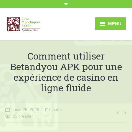
MENU
Inicio
Comment utiliser
Apartamentos
Betandyou APK pour une
Sahún
expérience de casino en
Entorno
ligne fluide
Rutas
Imágenes
junio 25, 2026
public
By
creader
Tarifas