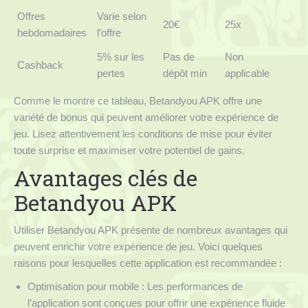
Offres
Varie selon
20€
25x
hebdomadaires
l’offre
5% sur les
Pas de
Non
Cashback
pertes
dépôt min
applicable
Comme le montre ce tableau, Betandyou APK offre une
variété de bonus qui peuvent améliorer votre expérience de
jeu. Lisez attentivement les conditions de mise pour éviter
toute surprise et maximiser votre potentiel de gains.
Avantages clés de
Betandyou APK
Utiliser Betandyou APK présente de nombreux avantages qui
peuvent enrichir votre expérience de jeu. Voici quelques
raisons pour lesquelles cette application est recommandée :
Optimisation pour mobile : Les performances de
l’application sont conçues pour offrir une expérience fluide