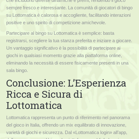
che includono diverse dinamiche e premi, rendendo il gioco
sempre fresco e interessante. La comunità di giocatori di bingo
su Lottomatica è calorosa e accogliente, facilitando interazioni
positive e uno spirito di competizione amichevole.
Partecipare al bingo su Lottomatica è semplice: basta
registrarsi, scegliere la tua stanza preferita e iniziare a giocare.
Un vantaggio significativo è la possibilità di partecipare ai
giochi in qualsiasi momento grazie alla piattaforma online,
eliminando la necessità di essere fisicamente presenti in una
sala bingo.
Conclusione: L’Esperienza
Ricca e Sicura di
Lottomatica
Lottomatica rappresenta un punto di riferimento nel panorama
del gioco in Italia, offrendo un mix equilibrato di innovazione,
varietà di giochi e sicurezza. Dal «Lottomatica login» all’app,