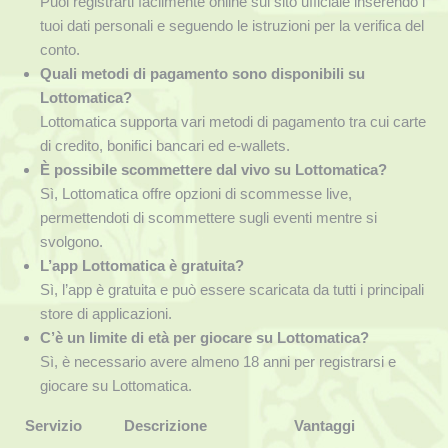
Puoi registrarti facilmente online sul sito ufficiale inserendo i
tuoi dati personali e seguendo le istruzioni per la verifica del
conto.
Quali metodi di pagamento sono disponibili su
Lottomatica?
Lottomatica supporta vari metodi di pagamento tra cui carte
di credito, bonifici bancari ed e-wallets.
È possibile scommettere dal vivo su Lottomatica?
Sì, Lottomatica offre opzioni di scommesse live,
permettendoti di scommettere sugli eventi mentre si
svolgono.
L’app Lottomatica è gratuita?
Sì, l’app è gratuita e può essere scaricata da tutti i principali
store di applicazioni.
C’è un limite di età per giocare su Lottomatica?
Sì, è necessario avere almeno 18 anni per registrarsi e
giocare su Lottomatica.
Servizio
Descrizione
Vantaggi