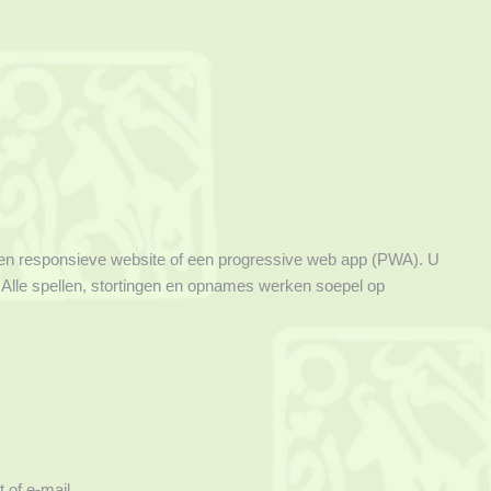
 een responsieve website of een progressive web app (PWA). U
. Alle spellen, stortingen en opnames werken soepel op
 of e-mail.