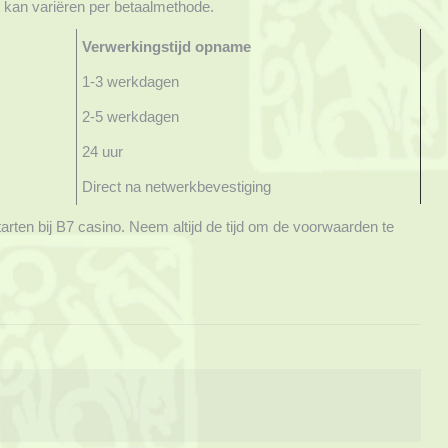
 kan variëren per betaalmethode.
Verwerkingstijd opname
1-3 werkdagen
2-5 werkdagen
24 uur
Direct na netwerkbevestiging
rten bij B7 casino. Neem altijd de tijd om de voorwaarden te