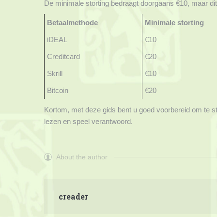
De minimale storting bedraagt doorgaans €10, maar dit
Betaalmethode
Minimale storting
iDEAL
€10
Creditcard
€20
Skrill
€10
Bitcoin
€20
Kortom, met deze gids bent u goed voorbereid om te sta
lezen en speel verantwoord.
About the author
creader