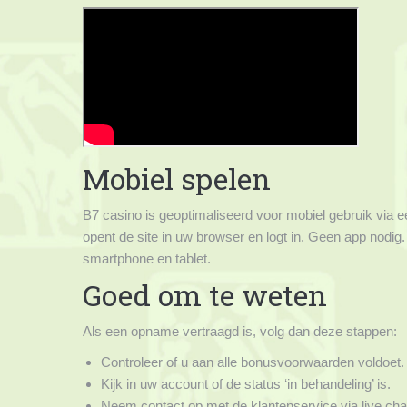
Mobiel spelen
B7 casino is geoptimaliseerd voor mobiel gebruik via
opent de site in uw browser en logt in. Geen app nodig
smartphone en tablet.
Goed om te weten
Als een opname vertraagd is, volg dan deze stappen:
Controleer of u aan alle bonusvoorwaarden voldoet.
Kijk in uw account of de status ‘in behandeling’ is.
Neem contact op met de klantenservice via live chat