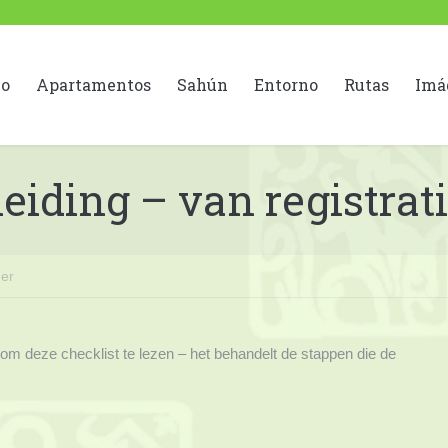
io
Apartamentos
Sahún
Entorno
Rutas
Imá
iding – van registrati
er
n om deze checklist te lezen – het behandelt de stappen die de