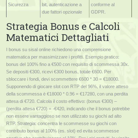
Sicurezza
bit, autenticazione a
conforme al
due fattori opzionale
GDPR.
Strategia Bonus e Calcoli
Matematici Dettagliati
I bonus su sisal online richiedono una comprensione
matematica per massimizzare i profitti. Esempio pratico:
bonus del 100% fino a €500 con requisito di scommessa 30x.
Se depositi €300, ricevi €300 bonus, totale €600. Per
sbloccare i fondi, devi scommettere €600 * 30 = €18000.
Supponendo di giocare slot con RTP del 96%, il valore atteso
della scommessa è €18000 * 0.96 = €17280, con una perdita
attesa di €720. Calcola il costo effettivo: (bonus €300) –
(perdita attesa €720) = -€420, indicando che il bonus potrebbe
non essere vantaggioso se non utilizzato su giochi ad alto
RTP. Strategia: concentra le scommesse su giochi con
contributo bonus al 100% (es. slot) ed evita scommesse