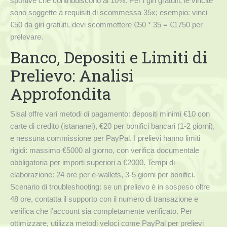
sportive che contribuiscono al 10%. Per i giri gratuiti, le vincite
sono soggette a requisiti di scommessa 35x; esempio: vinci
€50 da giri gratuiti, devi scommettere €50 * 35 = €1750 per
prelevare.
Banco, Depositi e Limiti di
Prelievo: Analisi
Approfondita
Sisal offre vari metodi di pagamento: depositi minimi €10 con
carte di credito (istananei), €20 per bonifici bancari (1-2 giorni),
e nessuna commissione per PayPal. I prelievi hanno limiti
rigidi: massimo €5000 al giorno, con verifica documentale
obbligatoria per importi superiori a €2000. Tempi di
elaborazione: 24 ore per e-wallets, 3-5 giorni per bonifici.
Scenario di troubleshooting: se un prelievo è in sospeso oltre
48 ore, contatta il supporto con il numero di transazione e
verifica che l’account sia completamente verificato. Per
ottimizzare, utilizza metodi veloci come PayPal per prelievi