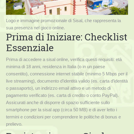
Logo e immagine promozionale di Sisal, che rappresenta la
sua presenza nel gioco online.
Prima di Iniziare: Checklist
Essenziale
Prima di accedere a sisal online, verifica questi requisiti: età
minima di 18 anni, residenza in Italia (o in un paese
consentito), connessione internet stabile (minimo 5 Mbps per il
live streaming), documento d’identità valido (es. carta d’identità
o passaporto), un indirizzo email attivo e un metodo di
pagamento verificato (es. carta di credito o conto PayPal).
Assicurati anche di disporre di spazio sufficiente sullo
smartphone per la sisal app (circa 50 MB) e di aver letto i
termini e condizioni per comprendere le politiche di bonus e
prelievo.